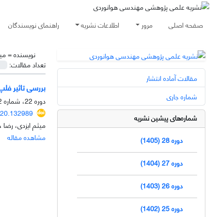
صفحه اصلی
مرور
اطلاعات نشریه
راهنمای نویسندگان
نویسنده =
می
تعداد مقالات:
مقالات آماده انتشار
بررسی تاثیر فلپ
شماره جاری
دوره 22، شماره 2، آذر 1399، صفحه
020.132989
شماره‌های پیشین نشریه
میثم ایزدی، رضا
مشاهده مقاله
دوره 28 (1405)
دوره 27 (1404)
دوره 26 (1403)
دوره 25 (1402)