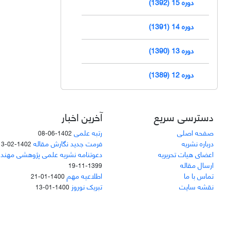
دوره 15 (1392)
دوره 14 (1391)
دوره 13 (1390)
دوره 12 (1389)
دسترسی سریع
آخرین اخبار
صفحه اصلی
رتبه علمی
1402-06-08
درباره نشریه
فرمت جدید نگارش مقاله
1402-02-13
اعضای هیات تحریریه
دعوتنامه نشریه علمی پژوهشی مهند
ارسال مقاله
1399-11-19
تماس با ما
اطلاعیه مهم
1400-01-21
نقشه سایت
تبریک نوروز
1400-01-13