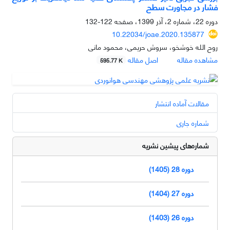
فشار در مجاورت سطح
دوره 22، شماره 2، آذر 1399، صفحه
122-132
10.22034/joae.2020.135877
روح الله خوشخو، سروش حریمی، محمود مانی
مشاهده مقاله
اصل مقاله
595.77 K
مقالات آماده انتشار
شماره جاری
شماره‌های پیشین نشریه
دوره 28 (1405)
دوره 27 (1404)
دوره 26 (1403)