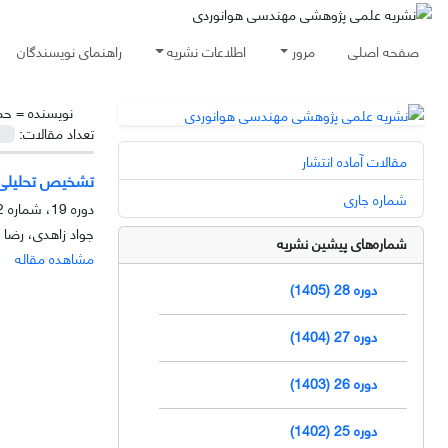
صفحه اصلی
مرور
اطلاعات نشریه
راهنمای نویسندگان
نویسنده =
حم
تعداد مقالات:
مقالات آماده انتشار
تشخیص تحلیلی مب
شماره جاری
دوره 19، شماره 2، آذر 1396، صفحه
جواد زاهدی، رضا 
شماره‌های پیشین نشریه
مشاهده مقاله
دوره 28 (1405)
دوره 27 (1404)
دوره 26 (1403)
دوره 25 (1402)