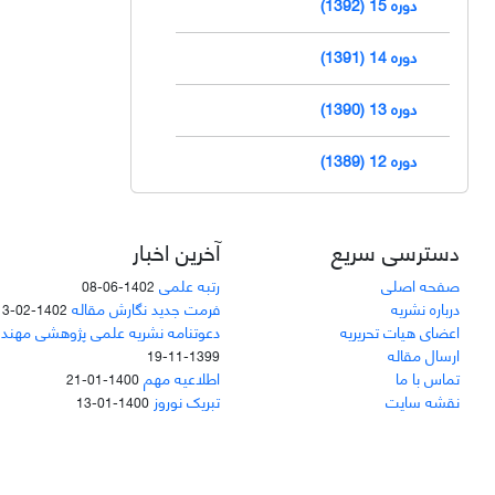
دوره 15 (1392)
دوره 14 (1391)
دوره 13 (1390)
دوره 12 (1389)
دسترسی سریع
آخرین اخبار
صفحه اصلی
رتبه علمی
1402-06-08
درباره نشریه
فرمت جدید نگارش مقاله
1402-02-13
اعضای هیات تحریریه
دعوتنامه نشریه علمی پژوهشی مهند
ارسال مقاله
1399-11-19
تماس با ما
اطلاعیه مهم
1400-01-21
نقشه سایت
تبریک نوروز
1400-01-13