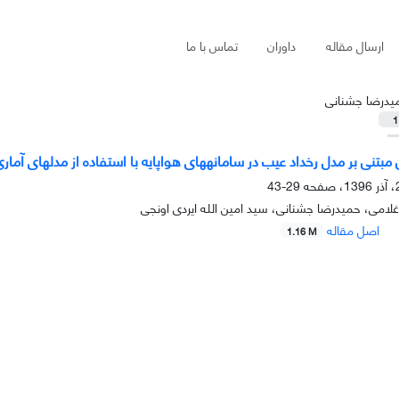
ارسال مقاله
داوران
تماس با ما
یدرضا جشنانی
1
تنی بر مدل رخداد عیب در سامانههای هواپایه با استفاده از مدلهای آمار
29-43
غلامی، حمیدرضا جشنانی، سید امین الله ایردی اونجی
اصل مقاله
1.16 M