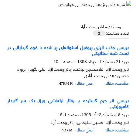
نویسنده =
اباذر وحدت آزاد
تعداد مقالات:
2
بررسی جذب انرژی پروفیل استوانه‌ای پر شده با فوم گردایانی در
تست شبه استاتیکی
دوره 21، شماره 1، خرداد 1398، صفحه
1-10
نادر وحدت آزاد، غلامحسین لیاقت، اباذر وحدت آزاد، علی نگهبان برون،
محسن دهقانی محمد آبادی
مشاهده مقاله
اصل مقاله
478.45 K
بررسی اثر جرم گسترده بر رفتار ارتعاشی ورق یک سر گیردار
کامپوزیتی
دوره 18، شماره 2، آذر 1395، صفحه
1-15
نادر وحدت آزاد، حسین سلیمانی، اباذر وحدت آزاد
مشاهده مقاله
اصل مقاله
1.17 M