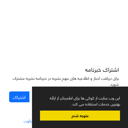
دسترسی به مقاله‌های "نشریه علمی مهندسی هوانوردی" آزاد است
اشتراک خبرنامه
برای دریافت اخبار و اطلاعیه های مهم نشریه در خبرنامه نشریه مشترک
شوید.
اشتراک
این وب سایت از کوکی ها برای اطمینان از ارائه
بهترین خدمات استفاده می کند.
متوجه شدم
سامانه مدیریت نشریات علمی.
طراحی و پیاده سازی از
سیناوب