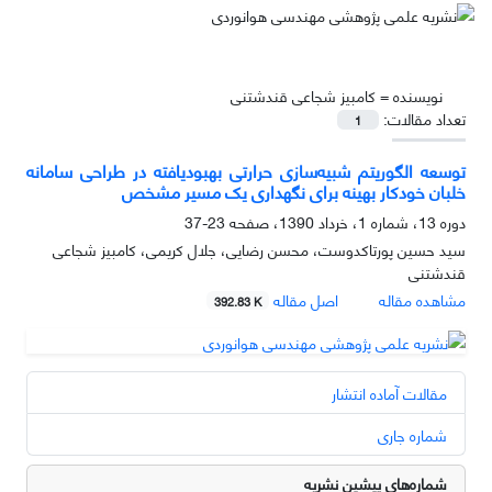
نویسنده =
کامبیز شجاعی قندشتنی
تعداد مقالات:
1
توسعه الگوریتم شبیه‌سازی حرارتی بهبودیافته در طراحی سامانه
خلبان خودکار بهینه برای نگهداری یک مسیر مشخص
دوره 13، شماره 1، خرداد 1390، صفحه
23-37
سید حسین پورتاکدوست، محسن رضایی، جلال کریمی، کامبیز شجاعی
قندشتنی
مشاهده مقاله
اصل مقاله
392.83 K
مقالات آماده انتشار
شماره جاری
شماره‌های پیشین نشریه