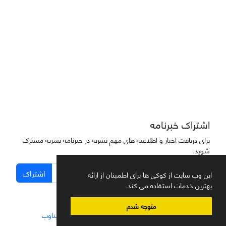
دسترسی به مقاله‌های "نشریه علمی مهندسی هوانوردی" آزاد است
اشتراک خبرنامه
برای دریافت اخبار و اطلاعیه های مهم نشریه در خبرنامه نشریه مشترک
شوید.
اشتراک
این وب سایت از کوکی ها برای اطمینان از ارائه
بهترین خدمات استفاده می کند.
متوجه شدم
سامانه مدیریت نشریات علمی.
طراحی و پیاده سازی از
سیناوب