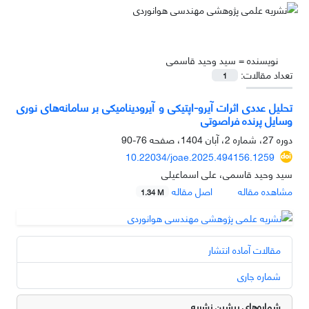
نویسنده =
سید وحید قاسمی
تعداد مقالات:
1
تحلیل عددی اثرات آیرو-اپتیکی و آیرودینامیکی بر سامانه‌های نوری
وسایل پرنده فراصوتی
دوره 27، شماره 2، آبان 1404، صفحه
76-90
10.22034/joae.2025.494156.1259
سید وحید قاسمی، علی اسماعیلی
مشاهده مقاله
اصل مقاله
1.34 M
مقالات آماده انتشار
شماره جاری
شماره‌های پیشین نشریه